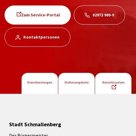
Zum Service-Portal
02972 980-0
Kontaktpersonen
Dienstleistungen
Stellenangebote
Ratsinfosystem
Stadt Schmallenberg
Der Bürgermeister