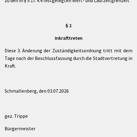
zu den in § 5 Zf. 4.4 festgelegten Wert- und Laufzeitgrenzen.
§ 2
Inkrafttreten
Diese 3. Änderung der Zuständigkeitsordnung tritt mit dem
Tage nach der Beschlussfassung durch die Stadtvertretung in
Kraft.
Schmallenberg, den 03.07.2026
gez. Trippe
Bürgermeister