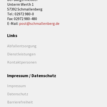
Unterm Werth 1
57392 Schmallenberg
Tel.: 02972 980-0
Fax: 02972 980-480
E-Mail:
post@schmallenberg.de
Links
Abfallentsorgung
Dienstleistungen
Kontaktpersonen
Impressum / Datenschutz
Impressum
Datenschutz
Barrierefreiheit