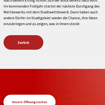
Nach diesem Erfolg richtet sich der Blick bereits nach vorn:
Im kommenden Frühjahr startet der nächste Durchgang des
Wettbewerbs mit dem Stadtwettbewerb. Dann haben auch
andere Dörfer im Stadtgebiet wieder die Chance, ihre Ideen
einzubringen und zu zeigen, was in ihnen steckt.
Zurück
Unsere Öffnungszeiten