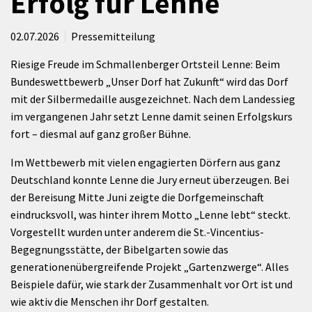
Erfolg für Lenne
02.07.2026
Pressemitteilung
Riesige Freude im Schmallenberger Ortsteil Lenne: Beim
Bundeswettbewerb „Unser Dorf hat Zukunft“ wird das Dorf
mit der Silbermedaille ausgezeichnet. Nach dem Landessieg
im vergangenen Jahr setzt Lenne damit seinen Erfolgskurs
fort – diesmal auf ganz großer Bühne.
Im Wettbewerb mit vielen engagierten Dörfern aus ganz
Deutschland konnte Lenne die Jury erneut überzeugen. Bei
der Bereisung Mitte Juni zeigte die Dorfgemeinschaft
eindrucksvoll, was hinter ihrem Motto „Lenne lebt“ steckt.
Vorgestellt wurden unter anderem die St.-Vincentius-
Begegnungsstätte, der Bibelgarten sowie das
generationenübergreifende Projekt „Gartenzwerge“. Alles
Beispiele dafür, wie stark der Zusammenhalt vor Ort ist und
wie aktiv die Menschen ihr Dorf gestalten.