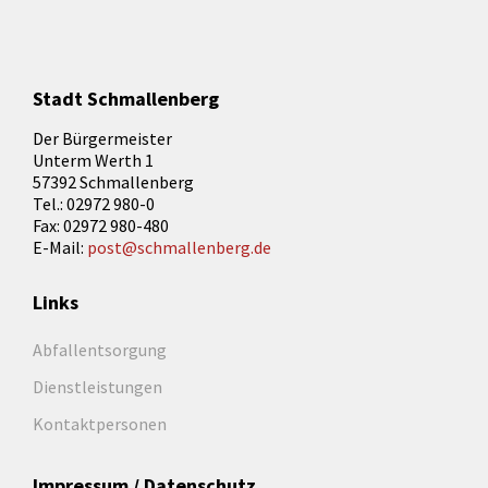
Stadt Schmallenberg
Der Bürgermeister
Unterm Werth 1
57392 Schmallenberg
Tel.: 02972 980-0
Fax: 02972 980-480
E-Mail:
post@schmallenberg.de
Links
Abfallentsorgung
Dienstleistungen
Kontaktpersonen
Impressum / Datenschutz