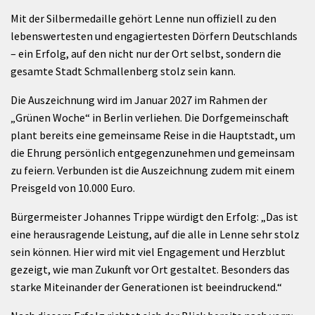
Mit der Silbermedaille gehört Lenne nun offiziell zu den
lebenswertesten und engagiertesten Dörfern Deutschlands
– ein Erfolg, auf den nicht nur der Ort selbst, sondern die
gesamte Stadt Schmallenberg stolz sein kann.
Die Auszeichnung wird im Januar 2027 im Rahmen der
„Grünen Woche“ in Berlin verliehen. Die Dorfgemeinschaft
plant bereits eine gemeinsame Reise in die Hauptstadt, um
die Ehrung persönlich entgegenzunehmen und gemeinsam
zu feiern. Verbunden ist die Auszeichnung zudem mit einem
Preisgeld von 10.000 Euro.
Bürgermeister Johannes Trippe würdigt den Erfolg: „Das ist
eine herausragende Leistung, auf die alle in Lenne sehr stolz
sein können. Hier wird mit viel Engagement und Herzblut
gezeigt, wie man Zukunft vor Ort gestaltet. Besonders das
starke Miteinander der Generationen ist beeindruckend.“