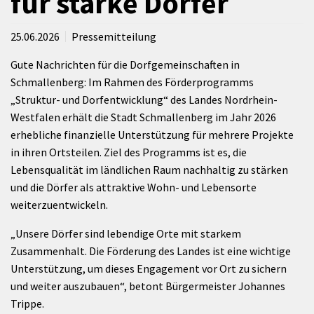
für starke Dörfer
25.06.2026
Pressemitteilung
Gute Nachrichten für die Dorfgemeinschaften in
Schmallenberg: Im Rahmen des Förderprogramms
„Struktur- und Dorfentwicklung“ des Landes Nordrhein-
Westfalen erhält die Stadt Schmallenberg im Jahr 2026
erhebliche finanzielle Unterstützung für mehrere Projekte
in ihren Ortsteilen. Ziel des Programms ist es, die
Lebensqualität im ländlichen Raum nachhaltig zu stärken
und die Dörfer als attraktive Wohn- und Lebensorte
weiterzuentwickeln.
„Unsere Dörfer sind lebendige Orte mit starkem
Zusammenhalt. Die Förderung des Landes ist eine wichtige
Unterstützung, um dieses Engagement vor Ort zu sichern
und weiter auszubauen“, betont Bürgermeister Johannes
Trippe.