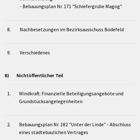
- Bebauungsplan Nr. 171 "Schiefergrube Magog"
8.
Nachbesetzungen im Bezirksausschuss Bödefeld
9.
Verschiedenes
B) Nichtöffentlicher Teil
1.
Windkraft: Finanzielle Beteiligungsangebote und
Grundstücksangelegenheiten
2.
Bebauungsplan Nr. 182 "Unter der Linde" - Abschluss
eines städtebaulichen Vertrages