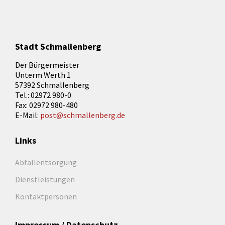
Stadt Schmallenberg
Der Bürgermeister
Unterm Werth 1
57392 Schmallenberg
Tel.: 02972 980-0
Fax: 02972 980-480
E-Mail:
post@schmallenberg.de
Links
Abfallentsorgung
Dienstleistungen
Kontaktpersonen
Impressum / Datenschutz