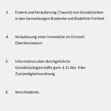
3.
Erwerb und Veräußerung (Tausch) von Grundstücken
in den Gemarkungen Brabecke und Bödefeld-Freiheit
4.
Veräußerung einer Immobilie im Ortsteil
Oberhenneborn
5.
Information über durchgeführte
Grundstücksgeschäfte gem. § 11 Abs. 4 der
Zuständigkeitsordnung
6.
Verschiedenes