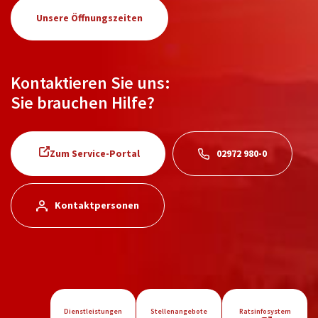
Unsere Öffnungszeiten
Kontaktieren Sie uns:
Sie brauchen Hilfe?
Zum Service-Portal
02972 980-0
Kontaktpersonen
Dienstleistungen
Stellenangebote
Ratsinfosystem