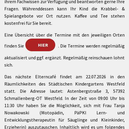
ihrem Fachwissen zur Verfügung und beantworten gerne Ihre
Fragen. Währenddessen kann Ihr Kind die Krabbel- &
Spielangebote vor Ort nutzen. Kaffee und Tee stehen
kostenfrei für Sie bereit.
Eine Übersicht über die Termine mit den jeweiligen Orten
HIER
finden Sie
. Die Termine werden regelmäßig
aktualisiert und ggf. ergänzt. Regelmäßig reinschauen lohnt
sich.
Das nächste Elterncafé findet am 22.07.2026 in den
Räumlichkeiten des Städtischen Kindergartens Westfeld
statt. Die Adresse lautet: Astenbergstraße 3, 57392
Schmallenberg-OT Westfeld. In der Zeit von 09:00 Uhr bis
11:30 Uhr haben Sie die Möglichkeit, sich mit Frau Tanja
Nowakowski (Motopädin, PäPKI Lern- und
Entwicklungstherapeutin für Säuglinge und Kleinkinder,
Erzieherin) auszutauschen. Inhaltlich wird es um folgendes