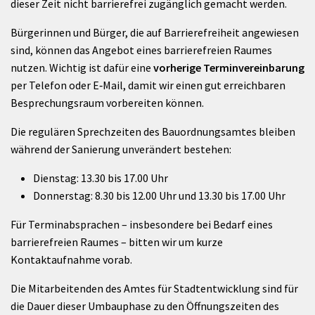
dieser Zeit nicht barrierefrei zugänglich gemacht werden.
Bürgerinnen und Bürger, die auf Barrierefreiheit angewiesen
sind, können das Angebot eines barrierefreien Raumes
nutzen. Wichtig ist dafür eine
vorherige Terminvereinbarung
per Telefon oder E‑Mail, damit wir einen gut erreichbaren
Besprechungsraum vorbereiten können.
Die regulären Sprechzeiten des Bauordnungsamtes bleiben
während der Sanierung unverändert bestehen:
Dienstag: 13.30 bis 17.00 Uhr
Donnerstag: 8.30 bis 12.00 Uhr und 13.30 bis 17.00 Uhr
Für Terminabsprachen – insbesondere bei Bedarf eines
barrierefreien Raumes – bitten wir um kurze
Kontaktaufnahme vorab.
Die Mitarbeitenden des Amtes für Stadtentwicklung sind für
die Dauer dieser Umbauphase zu den Öffnungszeiten des