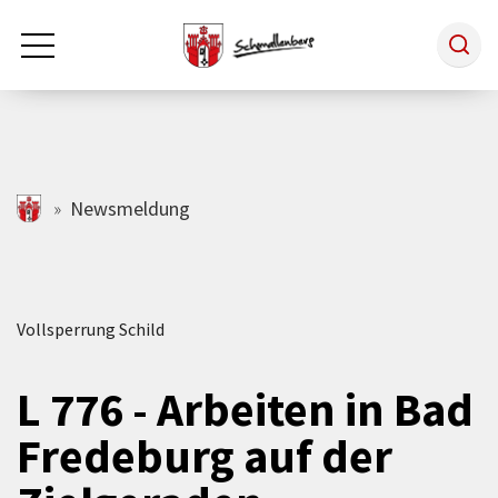
Zum Hauptinhalt springen
Rathaus & Politik
schmallenberg.de
Newsmeldung
Leben & Arbeiten
Vollsperrung Schild
Tourismus
L 776 - Arbeiten in Bad
Freizeit & Kultur
Fredeburg auf der
Wirtschaft