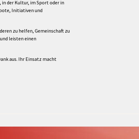
 in der Kultur, im Sport oder in
Förderungen von Bund und Land
ote, Initiativen und
Wald & Forst
nderen zu helfen, Gemeinschaft zu
und leisten einen
ank aus. Ihr Einsatz macht