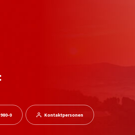
:
 980-0
Kontaktpersonen