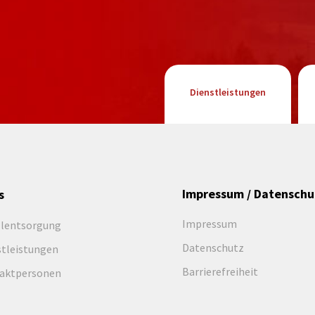
Dienstleistungen
Impressum / Datenschu
s
Impressum
llentsorgung
Datenschutz
stleistungen
Barrierefreiheit
aktpersonen