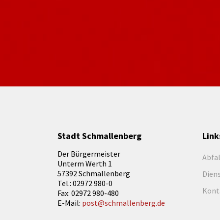
Stadt Schmallenberg
Link
Der Bürgermeister
Abfa
Unterm Werth 1
57392 Schmallenberg
Dien
Tel.: 02972 980-0
Kont
Fax: 02972 980-480
E-Mail:
post@schmallenberg.de