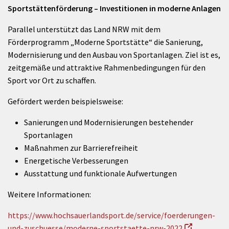
Sportstättenförderung – Investitionen in moderne Anlagen
Parallel unterstützt das Land NRW mit dem
Förderprogramm „Moderne Sportstätte“ die Sanierung,
Modernisierung und den Ausbau von Sportanlagen. Ziel ist es,
zeitgemäße und attraktive Rahmenbedingungen für den
Sport vor Ort zu schaffen.
Gefördert werden beispielsweise:
Sanierungen und Modernisierungen bestehender
Sportanlagen
Maßnahmen zur Barrierefreiheit
Energetische Verbesserungen
Ausstattung und funktionale Aufwertungen
Weitere Informationen:
https://www.hochsauerlandsport.de/service/foerderungen-
und-zuschuesse/moderne-sportstaette-nrw-2022