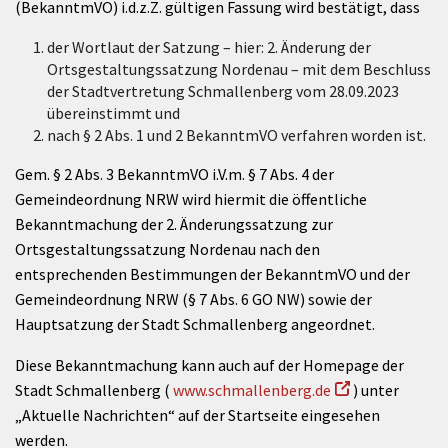
(BekanntmVO) i.d.z.Z. gültigen Fassung wird bestätigt, dass
der Wortlaut der Satzung – hier: 2. Änderung der
Ortsgestaltungssatzung Nordenau – mit dem Beschluss
der Stadtvertretung Schmallenberg vom 28.09.2023
übereinstimmt und
nach § 2 Abs. 1 und 2 BekanntmVO verfahren worden ist.
Gem. § 2 Abs. 3 BekanntmVO i.V.m. § 7 Abs. 4 der
Gemeindeordnung NRW wird hiermit die öffentliche
Bekanntmachung der 2. Änderungssatzung zur
Ortsgestaltungssatzung Nordenau nach den
entsprechenden Bestimmungen der BekanntmVO und der
Gemeindeordnung NRW (§ 7 Abs. 6 GO NW) sowie der
Hauptsatzung der Stadt Schmallenberg angeordnet.
Diese Bekanntmachung kann auch auf der Homepage der
Stadt Schmallenberg (
www.schmallenberg.de
) unter
„Aktuelle Nachrichten“ auf der Startseite eingesehen
werden.