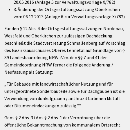
20.05.2016 (Anlage 5 zur Verwaltungsvorlage X/782)
3. Änderung der Ortsgestaltungssatzung Oberkirchen
vom 06.12.2013 (Anlage 6 zur Verwaltungsvorlage X/782)
Für den § 12 Abs. 4 der Ortsgestaltungssatzungen Nordenau,
Westfeld und Oberkirchen zur zulässigen Dachdeckung
beschließt die Stadtvertretung Schmallenberg auf Vorschlag
des Bezirksausschusses Oberes Lennetal auf Grundlage von §
89 Landesbauordnung NRW i.V.m. den §§ 7 und 41 der
Gemeindeordnung NRW ferner die folgende Änderung /
Neufassung als Satzung:
„Für Gebäude mit landwirtschaftlicher Nutzung und für
untergeordnete Sonderbauteile sowie für Dachgauben ist die
Verwendung von dunkelgrauen / anthrazitfarbenen Metall-
oder Bitumeneindeckungen zulässig.““
Gem. § 2 Abs. 3 i.V.m. § 2 Abs. 1 der Verordnung über die
öffentliche Bekanntmachung von kommunalem Ortsrecht