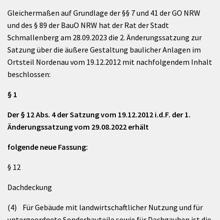
Gleichermaßen auf Grundlage der §§ 7 und 41 der GO NRW
und des § 89 der BauO NRW hat der Rat der Stadt
Schmallenberg am 28.09.2023 die 2. Änderungssatzung zur
Satzung über die äußere Gestaltung baulicher Anlagen im
Ortsteil Nordenau vom 19.12.2012 mit nachfolgendem Inhalt
beschlossen:
§ 1
Der § 12 Abs. 4 der Satzung vom 19.12.2012 i.d.F. der 1.
Änderungssatzung vom 29.08.2022 erhält
folgende neue Fassung:
§ 12
Dachdeckung
(4) Für Gebäude mit landwirtschaftlicher Nutzung und für
untergeordnete Sonderbauteile sowie für Dachgauben ist die