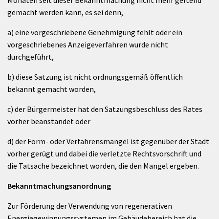
Monaten seit dieser Bekanntmachung nicht mehr geltend
gemacht werden kann, es sei denn,
a) eine vorgeschriebene Genehmigung fehlt oder ein
vorgeschriebenes Anzeigeverfahren wurde nicht
durchgeführt,
b) diese Satzung ist nicht ordnungsgemäß öffentlich
bekannt gemacht worden,
c) der Bürgermeister hat den Satzungsbeschluss des Rates
vorher beanstandet oder
d) der Form- oder Verfahrensmangel ist gegenüber der Stadt
vorher gerügt und dabei die verletzte Rechtsvorschrift und
die Tatsache bezeichnet worden, die den Mangel ergeben.
Bekanntmachungsanordnung
Zur Förderung der Verwendung von regenerativen
Energiegewinnungssystemen im Gebäudebereich hat die