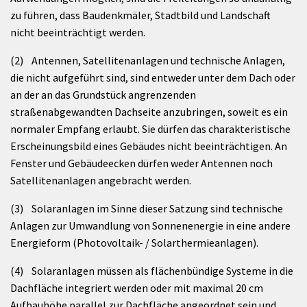
zu führen, dass Baudenkmäler, Stadtbild und Landschaft
nicht beeinträchtigt werden.
(2) Antennen, Satellitenanlagen und technische Anlagen,
die nicht aufgeführt sind, sind entweder unter dem Dach oder
an der an das Grundstück angrenzenden
straßenabgewandten Dachseite anzubringen, soweit es ein
normaler Empfang erlaubt. Sie dürfen das charakteristische
Erscheinungsbild eines Gebäudes nicht beeinträchtigen. An
Fenster und Gebäudeecken dürfen weder Antennen noch
Satellitenanlagen angebracht werden.
(3) Solaranlagen im Sinne dieser Satzung sind technische
Anlagen zur Umwandlung von Sonnenenergie in eine andere
Energieform (Photovoltaik- / Solarthermieanlagen).
(4) Solaranlagen müssen als flächenbündige Systeme in die
Dachfläche integriert werden oder mit maximal 20 cm
Aufbauhöhe parallel zur Dachfläche angeordnet sein und