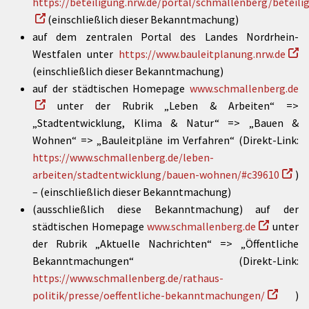
https://beteiligung.nrw.de/portal/schmallenberg/betei
(einschließlich dieser Bekanntmachung)
auf dem zentralen Portal des Landes Nordrhein-
Westfalen unter
https://www.bauleitplanung.nrw.de
(einschließlich dieser Bekanntmachung)
auf der städtischen Homepage
www.schmallenberg.de
unter der Rubrik „Leben & Arbeiten“ =>
„Stadtentwicklung, Klima & Natur“ => „Bauen &
Wohnen“ => „Bauleitpläne im Verfahren“ (Direkt-Link:
https://www.schmallenberg.de/leben-
arbeiten/stadtentwicklung/bauen-wohnen/#c39610
)
– (einschließlich dieser Bekanntmachung)
(ausschließlich diese Bekanntmachung) auf der
städtischen Homepage
www.schmallenberg.de
unter
der Rubrik „Aktuelle Nachrichten“ => „Öffentliche
Bekanntmachungen“ (Direkt-Link:
https://www.schmallenberg.de/rathaus-
politik/presse/oeffentliche-bekanntmachungen/
)