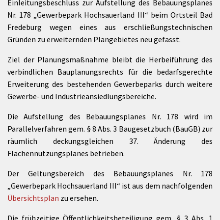
Einleitungsbeschluss zur Aufstellung des Bebauungsplanes
Nr. 178 „Gewerbepark Hochsauerland III“ beim Ortsteil Bad
Fredeburg wegen eines aus erschließungstechnischen
Gründen zu erweiternden Plangebietes neu gefasst.
Ziel der Planungsmaßnahme bleibt die Herbeiführung des
verbindlichen Bauplanungsrechts für die bedarfsgerechte
Erweiterung des bestehenden Gewerbeparks durch weitere
Gewerbe- und Industrieansiedlungsbereiche.
Die Aufstellung des Bebauungsplanes Nr. 178 wird im
Parallelverfahren gem. § 8 Abs. 3 Baugesetzbuch (BauGB) zur
räumlich deckungsgleichen 37. Änderung des
Flächennutzungsplanes betrieben.
Der Geltungsbereich des Bebauungsplanes Nr. 178
„Gewerbepark Hochsauerland III“ ist aus dem nachfolgenden
Übersichtsplan
zu ersehen.
Die frühzeitige Öffentlichkeitsbeteiligung gem. § 3 Abs. 1