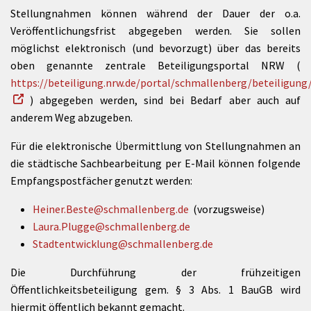
Stellungnahmen können während der Dauer der o.a.
Veröffentlichungsfrist abgegeben werden. Sie sollen
möglichst elektronisch (und bevorzugt) über das bereits
oben genannte zentrale Beteiligungsportal NRW (
https://beteiligung.nrw.de/portal/schmallenberg/beteiligun
) abgegeben werden, sind bei Bedarf aber auch auf
anderem Weg abzugeben.
Für die elektronische Übermittlung von Stellungnahmen an
die städtische Sachbearbeitung per E-Mail können folgende
Empfangspostfächer genutzt werden:
Heiner.Beste@schmallenberg.de
(vorzugsweise)
Laura.Plugge@schmallenberg.de
Stadtentwicklung@schmallenberg.de
Die Durchführung der frühzeitigen
Öffentlichkeitsbeteiligung gem. § 3 Abs. 1 BauGB wird
hiermit öffentlich bekannt gemacht.