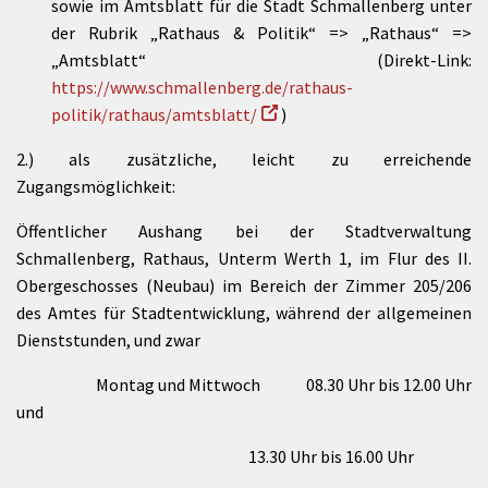
sowie im Amtsblatt für die Stadt Schmallenberg unter
der Rubrik „Rathaus & Politik“ => „Rathaus“ =>
„Amtsblatt“ (Direkt-Link:
https://www.schmallenberg.de/rathaus-
politik/rathaus/amtsblatt/
)
2.) als zusätzliche, leicht zu erreichende
Zugangsmöglichkeit:
Öffentlicher Aushang bei der Stadtverwaltung
Schmallenberg, Rathaus, Unterm Werth 1, im Flur des II.
Obergeschosses (Neubau) im Bereich der Zimmer 205/206
des Amtes für Stadtentwicklung, während der allgemeinen
Dienststunden, und zwar
Montag und Mittwoch 08.30 Uhr bis 12.00 Uhr
und
13.30 Uhr bis 16.00 Uhr