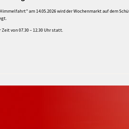
Maßnahmen zur
gestaltet
Barrierefreiheit
i Himmelfahrt" am 14.05.2026 wird der Wochenmarkt auf dem Schü
enberg
egt.
Unterstützung
rk
chutz
Brand-, Katastrophen-
Zeit von 07.30 – 12.30 Uhr statt.
und
Bevölkerungsschutz