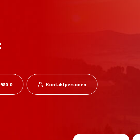
:
 980-0
Kontaktpersonen