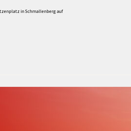
Förderungen von Bund und Land
tzenplatz in Schmallenberg auf
Wald & Forst