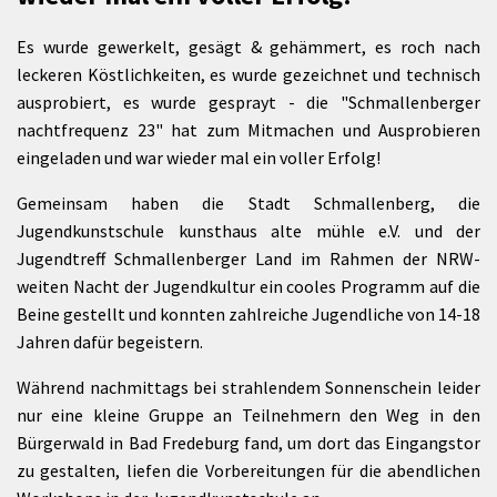
Es wurde gewerkelt, gesägt & gehämmert, es roch nach
leckeren Köstlichkeiten, es wurde gezeichnet und technisch
ausprobiert, es wurde gesprayt - die "Schmallenberger
nachtfrequenz 23" hat zum Mitmachen und Ausprobieren
eingeladen und war wieder mal ein voller Erfolg!
Gemeinsam haben die Stadt Schmallenberg, die
Jugendkunstschule kunsthaus alte mühle e.V. und der
Jugendtreff Schmallenberger Land im Rahmen der NRW-
weiten Nacht der Jugendkultur ein cooles Programm auf die
Beine gestellt und konnten zahlreiche Jugendliche von 14-18
Jahren dafür begeistern.
Während nachmittags bei strahlendem Sonnenschein leider
nur eine kleine Gruppe an Teilnehmern den Weg in den
Bürgerwald in Bad Fredeburg fand, um dort das Eingangstor
zu gestalten, liefen die Vorbereitungen für die abendlichen