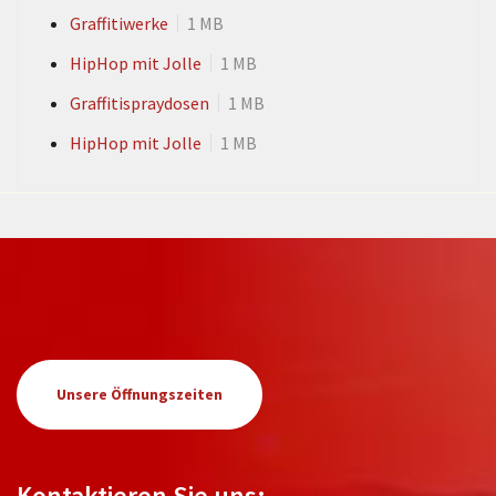
Graffitiwerke
1 MB
HipHop mit Jolle
1 MB
Graffitispraydosen
1 MB
HipHop mit Jolle
1 MB
Unsere Öffnungszeiten
Kontaktieren Sie uns: