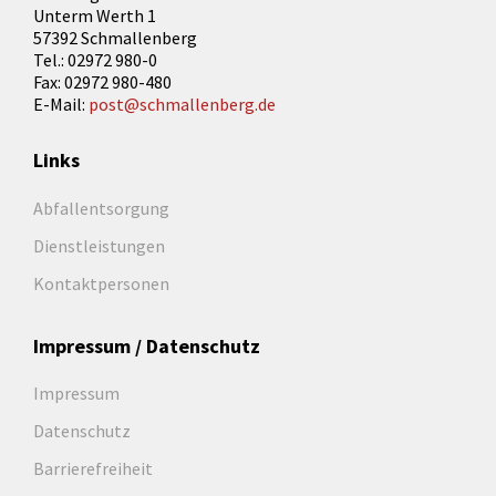
Unterm Werth 1
57392 Schmallenberg
Tel.: 02972 980-0
Fax: 02972 980-480
E-Mail:
post@schmallenberg.de
Links
Abfallentsorgung
Dienstleistungen
Kontaktpersonen
Impressum / Datenschutz
Impressum
Datenschutz
Barrierefreiheit