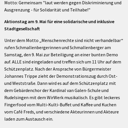
Motto: Gemeinsam "laut werden gegen Diskriminierung und
Ausgrenzung - für Solidarität und Teilhabe!"
Aktionstag am 9. Mai für eine solidarische und inklusive
Stadtgesellschaft
Unter dem Motto „Menschenrechte sind nicht verhandelbar“
rufen Schmallenbergerinnen und Schmallenberger am
Samstag, den 9. Mai zur Beteiligung an einer bunten Demo
auf. ALLE sind eingeladen und treffen sich um 11 Uhr auf dem
Schützenplatz. Nach der Ansprache von Bürgermeister
Johannes Trippe zieht der Demonstrationszug durch Ost-
und Weststraße. Dann wird es auf dem Schützenplatz mit
dem Gebärdenchor der Kardinal van Galen-Schule und
Rudelsingen mit dem WirWerk musikalisch. Es gibt leckeres
Fingerfood vom Multi-Kulti-Buffet und Kaffee und Kuchen
vom Café Freds, und verschiedene Akteurinnen und Akteure
laden zum Austausch ein.