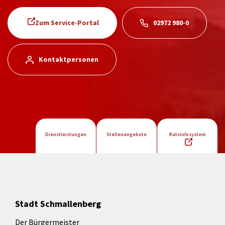
Zum Service-Portal
02972 980-0
Kontaktpersonen
Dienstleistungen
Stellenangebote
Ratsinfosystem
Stadt Schmallenberg
Der Bürgermeister