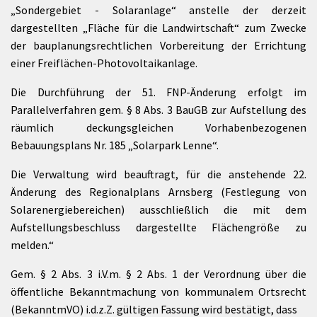
„Sondergebiet - Solaranlage“ anstelle der derzeit
dargestellten „Fläche für die Landwirtschaft“ zum Zwecke
der bauplanungsrechtlichen Vorbereitung der Errichtung
einer Freiflächen-Photovoltaikanlage.
Die Durchführung der 51. FNP-Änderung erfolgt im
Parallelverfahren gem. § 8 Abs. 3 BauGB zur Aufstellung des
räumlich deckungsgleichen Vorhabenbezogenen
Bebauungsplans Nr. 185 „Solarpark Lenne“.
Die Verwaltung wird beauftragt, für die anstehende 22.
Änderung des Regionalplans Arnsberg (Festlegung von
Solarenergiebereichen) ausschließlich die mit dem
Aufstellungsbeschluss dargestellte Flächengröße zu
melden.“
Gem. § 2 Abs. 3 i.V.m. § 2 Abs. 1 der Verordnung über die
öffentliche Bekanntmachung von kommunalem Ortsrecht
(BekanntmVO) i.d.z.Z. gültigen Fassung wird bestätigt, dass