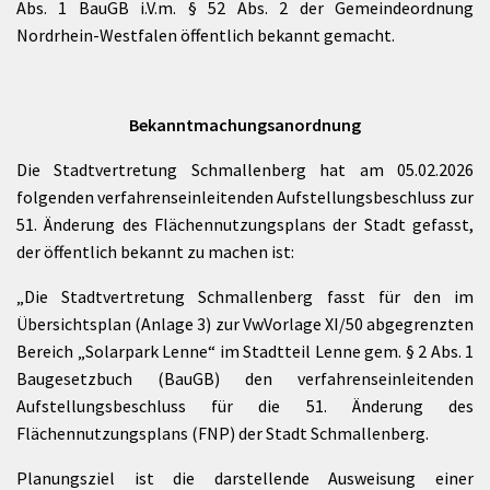
Abs. 1 BauGB i.V.m. § 52 Abs. 2 der Gemeindeordnung
Nordrhein-Westfalen öffentlich bekannt gemacht.
Bekanntmachungsanordnung
Die Stadtvertretung Schmallenberg hat am 05.02.2026
folgenden verfahrenseinleitenden Aufstellungsbeschluss zur
51. Änderung des Flächennutzungsplans der Stadt gefasst,
der öffentlich bekannt zu machen ist:
„Die Stadtvertretung Schmallenberg fasst für den im
Übersichtsplan (Anlage 3) zur VwVorlage XI/50 abgegrenzten
Bereich „Solarpark Lenne“ im Stadtteil Lenne gem. § 2 Abs. 1
Baugesetzbuch (BauGB) den verfahrenseinleitenden
Aufstellungsbeschluss für die 51. Änderung des
Flächennutzungsplans (FNP) der Stadt Schmallenberg.
Planungsziel ist die darstellende Ausweisung einer