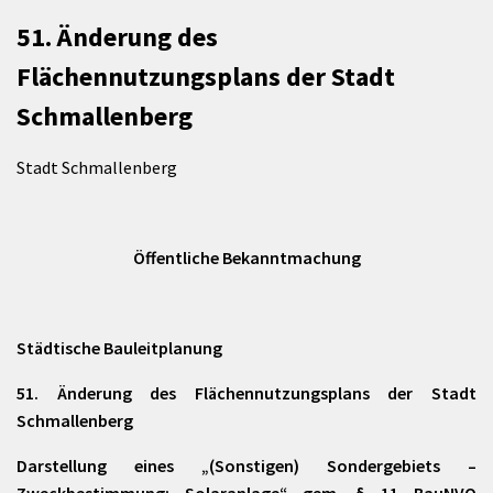
51. Änderung des
Flächennutzungsplans der Stadt
Schmallenberg
Stadt Schmallenberg
Öffentliche Bekanntmachung
Städtische Bauleitplanung
51. Änderung des Flächennutzungsplans der Stadt
Schmallenberg
Darstellung eines „(Sonstigen) Sondergebiets –