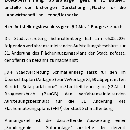
Zweckbestimmung: Solaranlage“ gem. § 11 BauNVO
anstelle der bisherigen Darstellung „Fläche für die
Landwirtschaft“ bei Lenne/Harbecke
Hier:
Aufstellungsbeschluss gem. § 2 Abs. 1 Baugesetzbuch
Die Stadtvertretung Schmallenberg hat am 05.02.2026
folgenden verfahrenseinleitenden Aufstellungsbeschluss zur
51. Änderung des Flächennutzungsplans der Stadt gefasst,
der öffentlich bekannt zu machen ist:
„Die Stadtvertretung Schmallenberg fasst für den im
Übersichtsplan (Anlage 3) zur VwVorlage XI/50 abgegrenzten
Bereich „Solarpark Lenne“ im Stadtteil Lenne gem. § 2 Abs. 1
Baugesetzbuch (BauGB) den verfahrenseinleitenden
Aufstellungsbeschluss für die 51. Änderung des
Flächennutzungsplans (FNP) der Stadt Schmallenberg.
Planungsziel ist die darstellende Ausweisung einer
„Sondergebiet - Solaranlage“ anstelle der derzeit