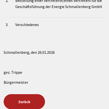
2.
Bestellung einer Vertreterin/eines Vertreters für die
Geschäftsführung der Energie Schmallenberg GmbH
3.
Verschiedenes
Schmallenberg, den 26.01.2026
gez. Trippe
Bürgermeister
Zurück