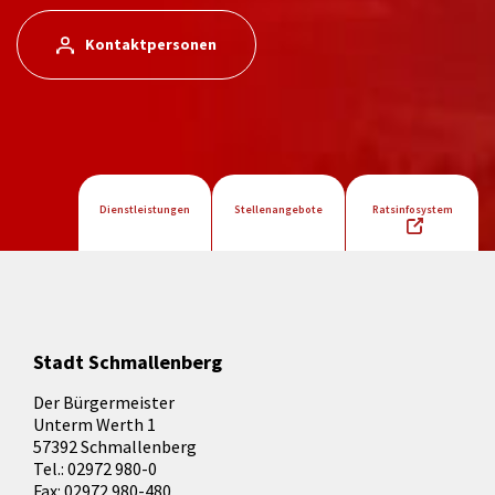
Kontaktpersonen
Dienstleistungen
Stellenangebote
Ratsinfosystem
Stadt Schmallenberg
Der Bürgermeister
Unterm Werth 1
57392 Schmallenberg
Tel.: 02972 980-0
Fax: 02972 980-480