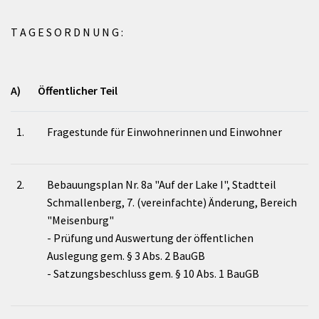
T A G E S O R D N U N G :
A) Öffentlicher Teil
1.
Fragestunde für Einwohnerinnen und Einwohner
2.
Bebauungsplan Nr. 8a "Auf der Lake I", Stadtteil
Schmallenberg, 7. (vereinfachte) Änderung, Bereich
"Meisenburg"
- Prüfung und Auswertung der öffentlichen
Auslegung gem. § 3 Abs. 2 BauGB
- Satzungsbeschluss gem. § 10 Abs. 1 BauGB