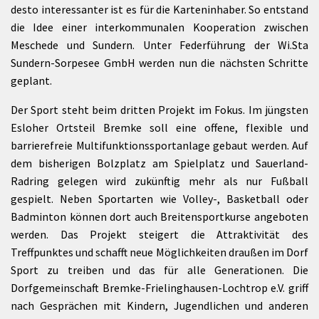
desto interessanter ist es für die Karteninhaber. So entstand
die Idee einer interkommunalen Kooperation zwischen
Meschede und Sundern. Unter Federführung der Wi.Sta
Sundern-Sorpesee GmbH werden nun die nächsten Schritte
geplant.
Der Sport steht beim dritten Projekt im Fokus. Im jüngsten
Esloher Ortsteil Bremke soll eine offene, flexible und
barrierefreie Multifunktionssportanlage gebaut werden. Auf
dem bisherigen Bolzplatz am Spielplatz und Sauerland-
Radring gelegen wird zukünftig mehr als nur Fußball
gespielt. Neben Sportarten wie Volley-, Basketball oder
Badminton können dort auch Breitensportkurse angeboten
werden. Das Projekt steigert die Attraktivität des
Treffpunktes und schafft neue Möglichkeiten draußen im Dorf
Sport zu treiben und das für alle Generationen. Die
Dorfgemeinschaft Bremke-Frielinghausen-Lochtrop e.V. griff
nach Gesprächen mit Kindern, Jugendlichen und anderen