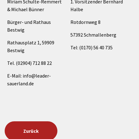
Miriam Schulte-Remmert
1. Vorsitzender Bernhard
& Michael Bünner
Halbe
Bürger- und Rathaus
Rotdornweg 8
Bestwig
57392 Schmallenberg
Rathausplatz 1, 59909
Tel: (0170) 56 40 735
Bestwig
Tel. (02904) 712 88 22
E-Mail: info@leader-
sauerland.de
Zurück