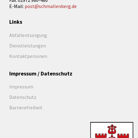
Fax: 02972 980-480
E-Mail:
post@schmallenberg.de
Links
Abfallentsorgung
Dienstleistungen
Kontaktpersonen
Impressum / Datenschutz
Impressum
Datenschutz
Barrierefreiheit