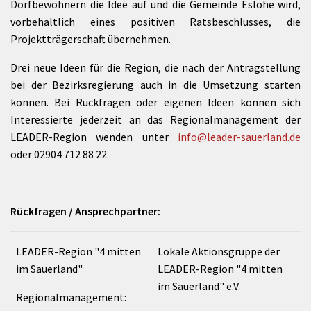
Dorfbewohnern die Idee auf und die Gemeinde Eslohe wird,
vorbehaltlich eines positiven Ratsbeschlusses, die
Projektträgerschaft übernehmen.
Drei neue Ideen für die Region, die nach der Antragstellung
bei der Bezirksregierung auch in die Umsetzung starten
können. Bei Rückfragen oder eigenen Ideen können sich
Interessierte jederzeit an das Regionalmanagement der
LEADER-Region wenden unter
info@leader-sauerland.de
oder 02904 712 88 22.
Rückfragen / Ansprechpartner:
LEADER-Region "4 mitten
Lokale Aktionsgruppe der
im Sauerland"
LEADER-Region "4 mitten
im Sauerland" e.V.
Regionalmanagement: