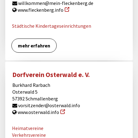
willkommen@mein-fleckenberg.de
www.fleckenberg.info
Städtische Kindertageseinrichtungen
mehr erfahren
Dorfverein Osterwald e. V.
Burkhard Rarbach
Osterwald 5
57392 Schmallenberg
vorsitzender@osterwald.info
www.osterwald.info
Heimatvereine
Verkehrsvereine