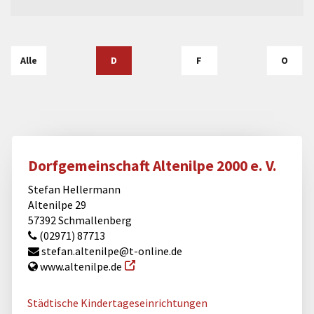
Alle
D
F
O
Dorfgemeinschaft Altenilpe 2000 e. V.
Stefan Hellermann
Altenilpe 29
57392 Schmallenberg
(02971) 87713
stefan.altenilpe@t-online.de
www.altenilpe.de
Städtische Kindertageseinrichtungen