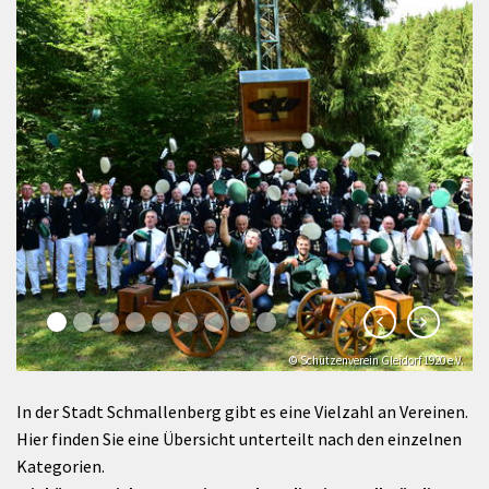
© Schützenverein Gleidorf 1920 e.V.
© Klaus-Peter Kappest
In der Stadt Schmallenberg gibt es eine Vielzahl an Vereinen.
Hier finden Sie eine Übersicht unterteilt nach den einzelnen
Kategorien.