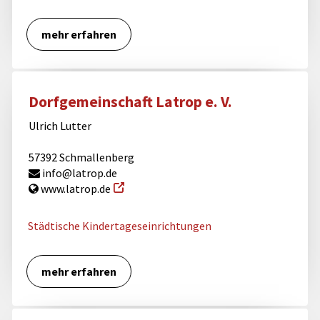
mehr erfahren
Dorfgemeinschaft Latrop e. V.
Ulrich Lutter
57392 Schmallenberg
info@latrop.de
www.latrop.de
Städtische Kindertageseinrichtungen
mehr erfahren