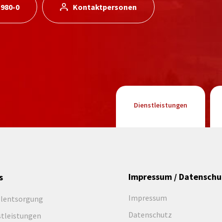
 980-0
Kontaktpersonen
Dienstleistungen
Impressum / Datenschu
s
Impressum
llentsorgung
Datenschutz
stleistungen