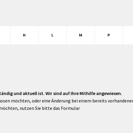
H
L
M
P
ändig und aktuell ist. Wir sind auf Ihre Mithilfe angewiesen.
assen möchten, oder eine Änderung bei einem bereits vorhandenen 
möchten, nutzen Sie bitte das Formular