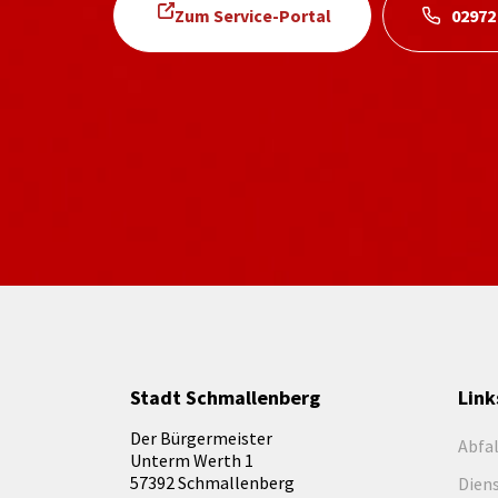
Zum Service-Portal
02972
Stadt Schmallenberg
Link
Der Bürgermeister
Abfa
Unterm Werth 1
57392 Schmallenberg
Dien