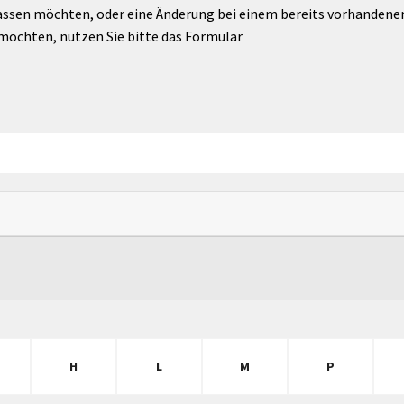
assen möchten, oder eine Änderung bei einem bereits vorhandenen 
möchten, nutzen Sie bitte das Formular
H
L
M
P