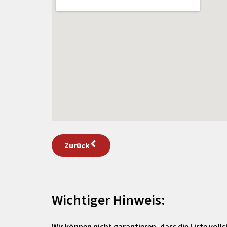
Zurück
Wichtiger Hinweis:
Wir können nicht garantieren, dass die Liste vollst