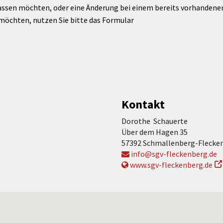
assen möchten, oder eine Änderung bei einem bereits vorhandenen 
möchten, nutzen Sie bitte das Formular
Kontakt
Dorothe Schauerte
Über dem Hagen 35
57392 Schmallenberg-Flecke
info@sgv-fleckenberg.de
www.sgv-fleckenberg.de