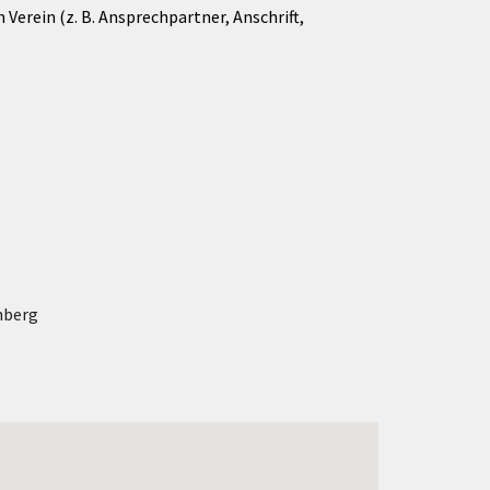
Verein (z. B. Ansprechpartner, Anschrift,
nberg