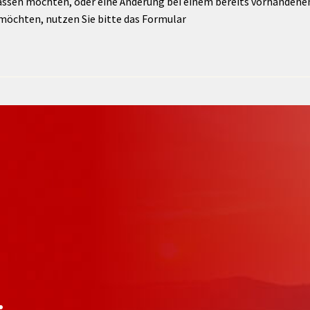
assen möchten, oder eine Änderung bei einem bereits vorhandenen 
möchten, nutzen Sie bitte das Formular
: