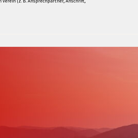
Verein (z. B. Ansprechpartner, Anschrift,