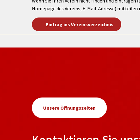
Wenn Sie Ihren Verein nicht finden und eintragen l
Homepage des Vereins, E-Mail-Adresse) mitteilen 
Eintrag ins Vereinsverzeichnis
Unsere Öffnungszeiten
Kontaktieren Sie uns