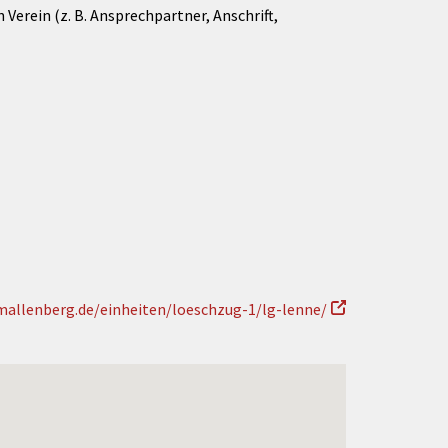
Verein (z. B. Ansprechpartner, Anschrift,
allenberg.de/einheiten/loeschzug-1/lg-lenne/