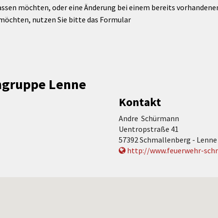
assen möchten, oder eine Änderung bei einem bereits vorhandenen 
möchten, nutzen Sie bitte das Formular
chgruppe Lenne
Kontakt
Andre Schürmann
Uentropstraße 41
57392 Schmallenberg - Lenne
http://www.feuerwehr-schm