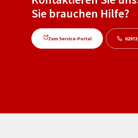
Sie brauchen Hilfe?
Zum Service-Portal
02972