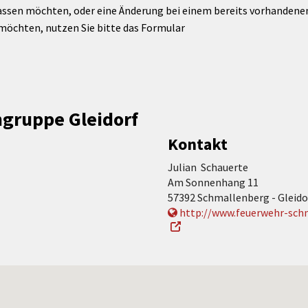
assen möchten, oder eine Änderung bei einem bereits vorhandenen 
möchten, nutzen Sie bitte das Formular
hgruppe Gleidorf
Kontakt
Julian Schauerte
Am Sonnenhang 11
57392 Schmallenberg - Gleido
http://www.feuerwehr-schm