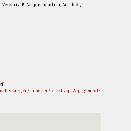
Verein (z. B. Ansprechpartner, Anschrift,
rf
allenberg.de/einheiten/loeschzug-2/lg-gleidorf/