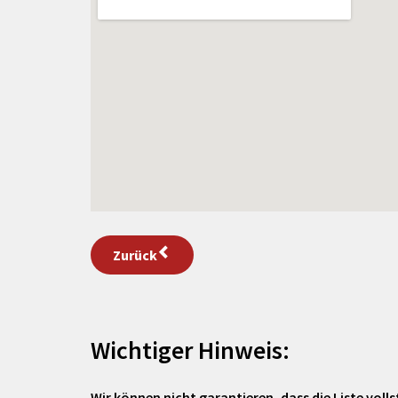
Zurück
Wichtiger Hinweis:
Wir können nicht garantieren, dass die Liste vollst