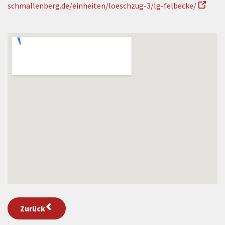
schmallenberg.de/einheiten/loeschzug-3/lg-felbecke/
Zurück