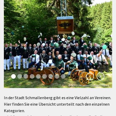
© Schützenverein Gleidorf 1920 e.V.
© Klaus-Peter Kappest
In der Stadt Schmallenberg gibt es eine Vielzahl an Vereinen.
Hier finden Sie eine Übersicht unterteilt nach den einzelnen
Kategorien.