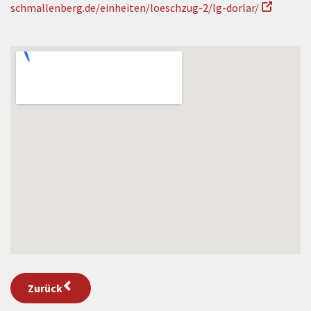
schmallenberg.de/einheiten/loeschzug-2/lg-dorlar/
Zurück