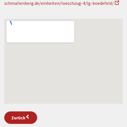
schmallenberg.de/einheiten/loeschzug-4/lg-boedefeld/
Zurück