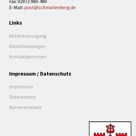
Fax: 02972 980-480
E-Mail:
post@schmallenberg.de
Links
Abfallentsorgung
Dienstleistungen
Kontaktpersonen
Impressum / Datenschutz
Impressum
Datenschutz
Barrierefreiheit