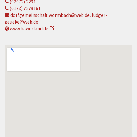
(02972) 2291
(0173) 7279161
dorfgemeinschaft.wormbach@web.de, ludger-
geueke@web.de
www.hawerland.de