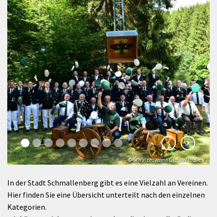
© Schützenverein Gleidorf 1920 e.V.
© Klaus-Peter Kappest
In der Stadt Schmallenberg gibt es eine Vielzahl an Vereinen.
Hier finden Sie eine Übersicht unterteilt nach den einzelnen
Kategorien.