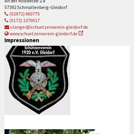
An der Robbecke 2 a
57392 Schmallenberg-Gleidorf
(02972) 960775
(0172) 2370017
v.langer@schuetzenverein-gleidorf.de
www.schuetzenverein-gleidorf.de
Impressionen