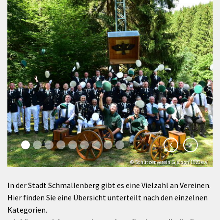
© Schützenverein Gleidorf 1920 e.V.
© Klaus-Peter Kappest
In der Stadt Schmallenberg gibt es eine Vielzahl an Vereinen.
Hier finden Sie eine Übersicht unterteilt nach den einzelnen
Kategorien.