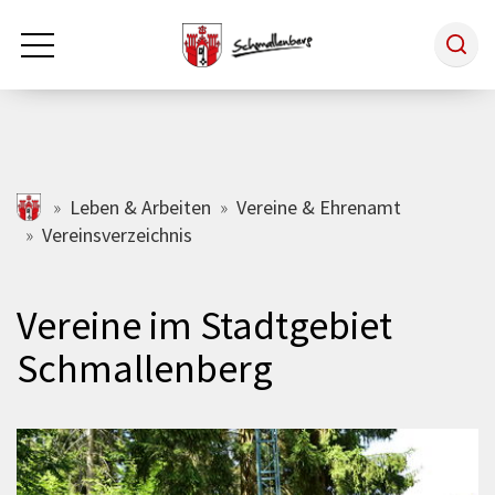
Zum Hauptinhalt springen
Rathaus & Politik
schmallenberg.de
Leben & Arbeiten
Vereine & Ehrenamt
Vereinsverzeichnis
Leben & Arbeiten
Vereine im Stadtgebiet
Tourismus
Schmallenberg
Freizeit & Kultur
Wirtschaft