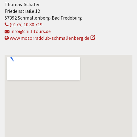
Thomas Schäfer
Friedenstraße 12
57392 Schmallenberg-Bad Fredeburg
(0175) 10 80 719
info@chillitours.de
www.motorradclub-schmallenberg.de