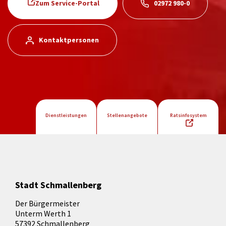
Zum Service-Portal
02972 980-0
Kontaktpersonen
Dienstleistungen
Stellenangebote
Ratsinfosystem
Stadt Schmallenberg
Der Bürgermeister
Unterm Werth 1
57392 Schmallenberg