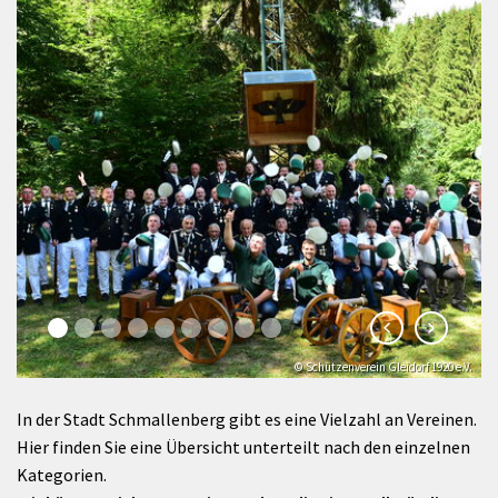
© Schützenverein Gleidorf 1920 e.V.
© Klaus-Peter Kappest
In der Stadt Schmallenberg gibt es eine Vielzahl an Vereinen.
Hier finden Sie eine Übersicht unterteilt nach den einzelnen
Kategorien.