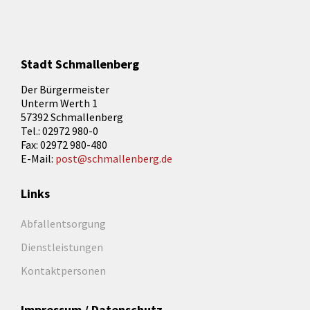
Stadt Schmallenberg
Der Bürgermeister
Unterm Werth 1
57392 Schmallenberg
Tel.: 02972 980-0
Fax: 02972 980-480
E-Mail:
post@schmallenberg.de
Links
Abfallentsorgung
Dienstleistungen
Kontaktpersonen
Impressum / Datenschutz