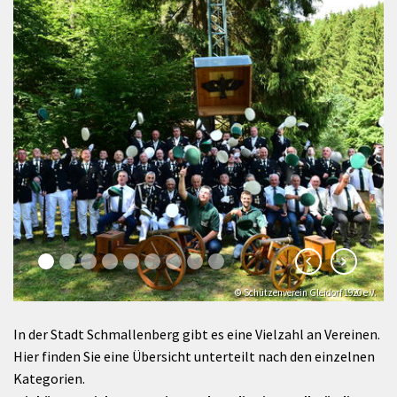
© Schützenverein Gleidorf 1920 e.V.
© Klaus-Peter Kappest
In der Stadt Schmallenberg gibt es eine Vielzahl an Vereinen.
Hier finden Sie eine Übersicht unterteilt nach den einzelnen
Kategorien.