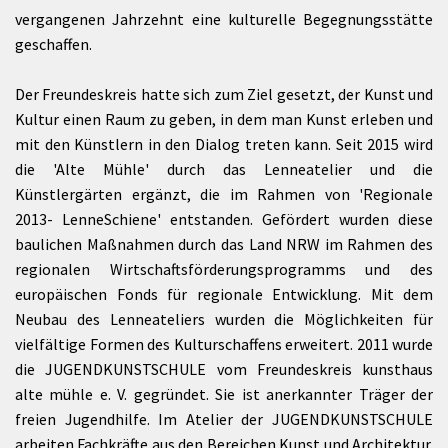
vergangenen Jahrzehnt eine kulturelle Begegnungsstätte
geschaffen.
Der Freundeskreis hatte sich zum Ziel gesetzt, der Kunst und
Kultur einen Raum zu geben, in dem man Kunst erleben und
mit den Künstlern in den Dialog treten kann. Seit 2015 wird
die 'Alte Mühle' durch das Lenneatelier und die
Künstlergärten ergänzt, die im Rahmen von 'Regionale
2013- LenneSchiene' entstanden. Gefördert wurden diese
baulichen Maßnahmen durch das Land NRW im Rahmen des
regionalen Wirtschaftsförderungsprogramms und des
europäischen Fonds für regionale Entwicklung. Mit dem
Neubau des Lenneateliers wurden die Möglichkeiten für
vielfältige Formen des Kulturschaffens erweitert. 2011 wurde
die JUGENDKUNSTSCHULE vom Freundeskreis kunsthaus
alte mühle e. V. gegründet. Sie ist anerkannter Träger der
freien Jugendhilfe. Im Atelier der JUGENDKUNSTSCHULE
arbeiten Fachkräfte aus den Bereichen Kunst und Architektur.