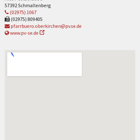
57392 Schmallenberg
(02975) 1067
(02975) 809405
pfarrbuero.oberkirchen@pv.se.de
www.pv-se.de