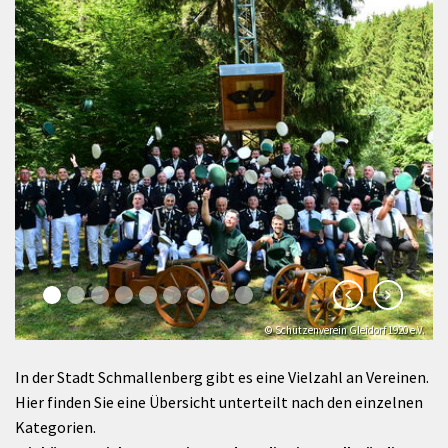
© Schützenverein Gleidorf 1920 e.V.
© Klaus-Peter Kappest
In der Stadt Schmallenberg gibt es eine Vielzahl an Vereinen.
Hier finden Sie eine Übersicht unterteilt nach den einzelnen
Kategorien.