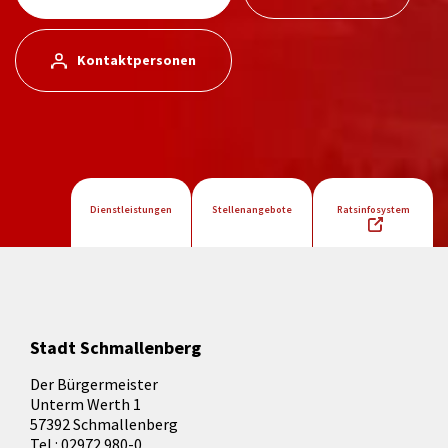
Kontaktpersonen
Dienstleistungen
Stellenangebote
Ratsinfosystem
Stadt Schmallenberg
Der Bürgermeister
Unterm Werth 1
57392 Schmallenberg
Tel.: 02972 980-0