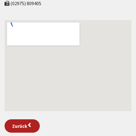
(02975) 809405
Zurück