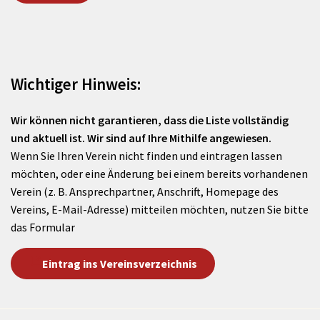
Wichtiger Hinweis:
Wir können nicht garantieren, dass die Liste vollständig
und aktuell ist. Wir sind auf Ihre Mithilfe angewiesen.
Wenn Sie Ihren Verein nicht finden und eintragen lassen
möchten, oder eine Änderung bei einem bereits vorhandenen
Verein (z. B. Ansprechpartner, Anschrift, Homepage des
Vereins, E-Mail-Adresse) mitteilen möchten, nutzen Sie bitte
das Formular
Eintrag ins Vereinsverzeichnis