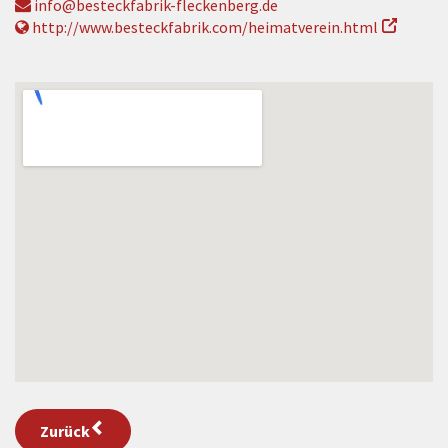
info@besteckfabrik-fleckenberg.de
http://www.besteckfabrik.com/heimatverein.html
Zurück