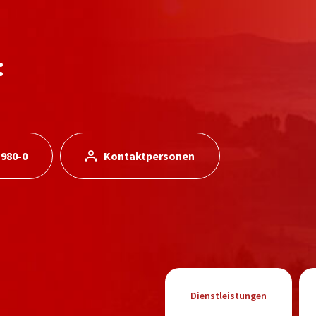
:
 980-0
Kontaktpersonen
Dienstleistungen