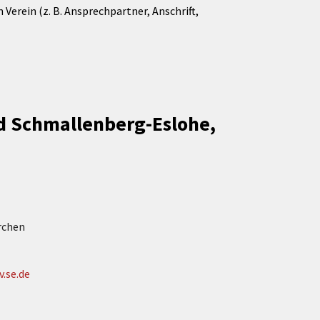
Verein (z. B. Ansprechpartner, Anschrift,
d Schmallenberg-Eslohe,
rchen
.se.de