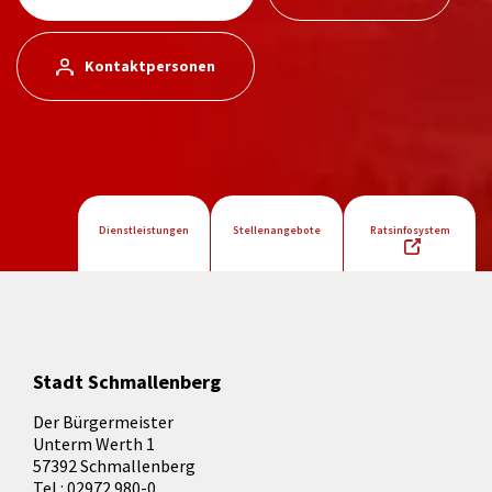
Kontaktpersonen
Dienstleistungen
Stellenangebote
Ratsinfosystem
Stadt Schmallenberg
Der Bürgermeister
Unterm Werth 1
57392 Schmallenberg
Tel.: 02972 980-0