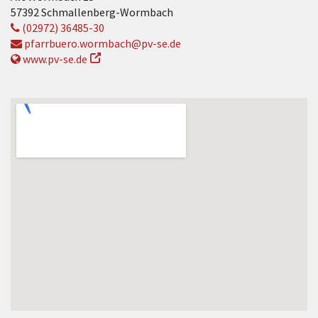
57392 Schmallenberg-Wormbach
(02972) 36485-30
pfarrbuero.wormbach@pv-se.de
www.pv-se.de