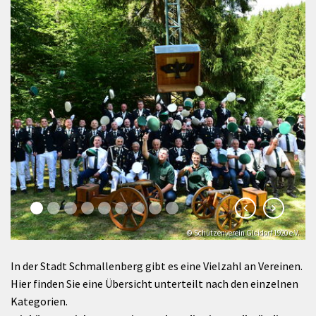
© Schützenverein Gleidorf 1920 e.V.
© Klaus-Peter Kappest
In der Stadt Schmallenberg gibt es eine Vielzahl an Vereinen.
Hier finden Sie eine Übersicht unterteilt nach den einzelnen
Kategorien.