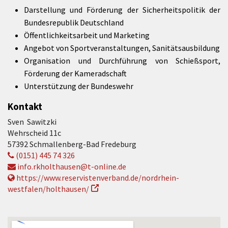
Darstellung und Förderung der Sicherheitspolitik der
Bundesrepublik Deutschland
Öffentlichkeitsarbeit und Marketing
Angebot von Sportveranstaltungen, Sanitätsausbildung
Organisation und Durchführung von Schießsport,
Förderung der Kameradschaft
Unterstützung der Bundeswehr
Kontakt
Sven Sawitzki
Wehrscheid 11c
57392 Schmallenberg-Bad Fredeburg
(0151) 445 74 326
info.rkholthausen@t-online.de
https://www.reservistenverband.de/nordrhein-
westfalen/holthausen/