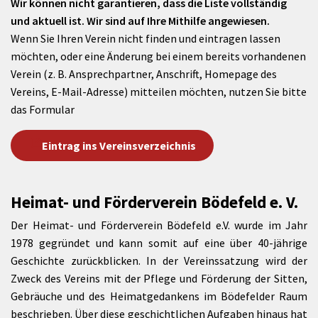
Wir können nicht garantieren, dass die Liste vollständig
und aktuell ist. Wir sind auf Ihre Mithilfe angewiesen.
Wenn Sie Ihren Verein nicht finden und eintragen lassen
möchten, oder eine Änderung bei einem bereits vorhandenen
Verein (z. B. Ansprechpartner, Anschrift, Homepage des
Vereins, E-Mail-Adresse) mitteilen möchten, nutzen Sie bitte
das Formular
Eintrag ins Vereinsverzeichnis
Heimat- und Förderverein Bödefeld e. V.
Der Heimat- und Förderverein Bödefeld e.V. wurde im Jahr
1978 gegründet und kann somit auf eine über 40-jährige
Geschichte zurückblicken. In der Vereinssatzung wird der
Zweck des Vereins mit der Pflege und Förderung der Sitten,
Gebräuche und des Heimatgedankens im Bödefelder Raum
beschrieben. Über diese geschichtlichen Aufgaben hinaus hat