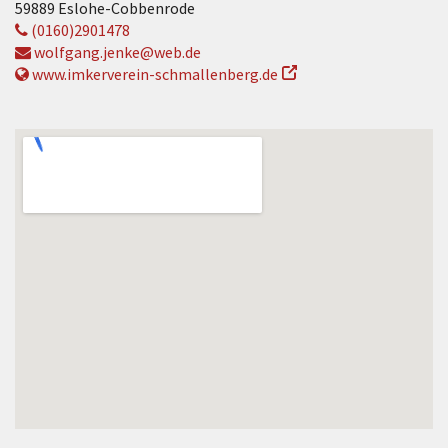
59889 Eslohe-Cobbenrode
(0160)2901478
wolfgang.jenke@web.de
www.imkerverein-schmallenberg.de