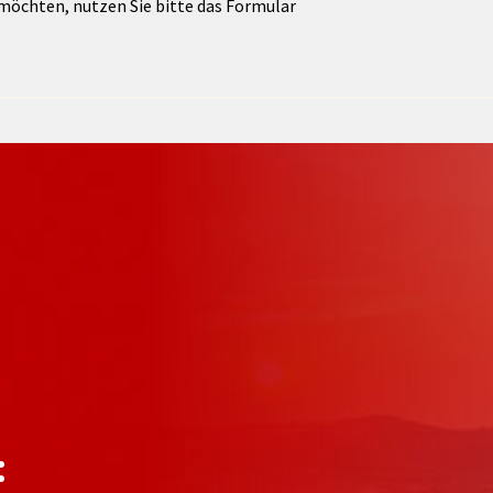
möchten, nutzen Sie bitte das Formular
: