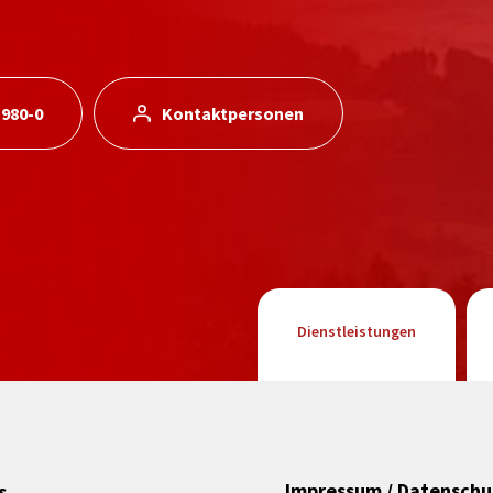
 980-0
Kontaktpersonen
Dienstleistungen
Impressum / Datenschu
s