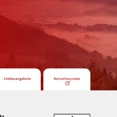
Stellenangebote
Ratsinfosystem
tz