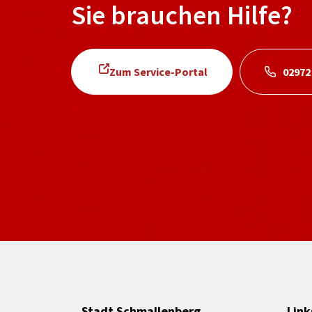
Sie brauchen Hilfe?
Zum Service-Portal
02972
Stadt Schmallenberg
Link