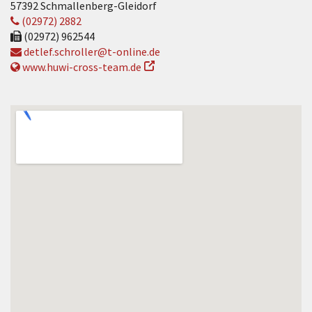
57392 Schmallenberg-Gleidorf
(02972) 2882
(02972) 962544
detlef.schroller@t-online.de
www.huwi-cross-team.de