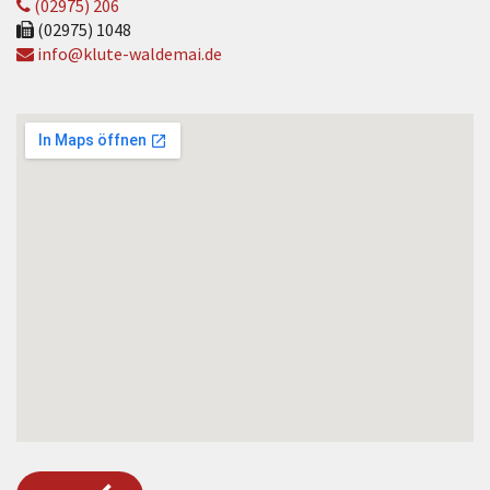
(02975) 206
(02975) 1048
info@klute-waldemai.de