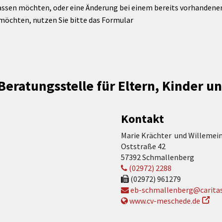
assen möchten, oder eine Änderung bei einem bereits vorhandenen 
möchten, nutzen Sie bitte das Formular
eratungsstelle für Eltern, Kinder u
Kontakt
Marie Krächter und Willemei
Oststraße 42
57392 Schmallenberg
(02972) 2288
(02972) 961279
eb-schmallenberg@carita
www.cv-meschede.de