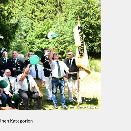
Förderungen von Bund und Land
Wald & Forst
© Schützenverein Gleidorf 1920 e.V.
© Klaus-Peter Kappest
elnen Kategorien.