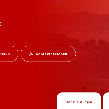
:
 980-0
Kontaktpersonen
Dienstleistungen