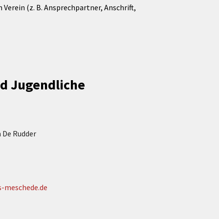
Verein (z. B. Ansprechpartner, Anschrift,
nd Jugendliche
n De Rudder
s-meschede.de