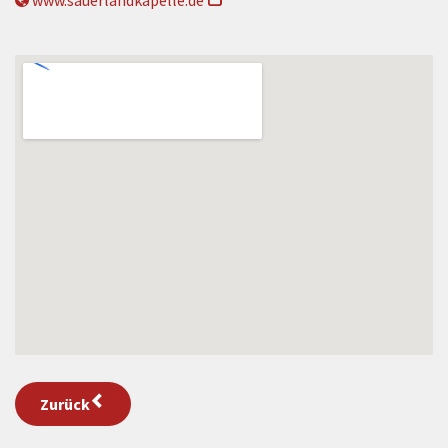
www.sauerlandkapelle.de
Zurück