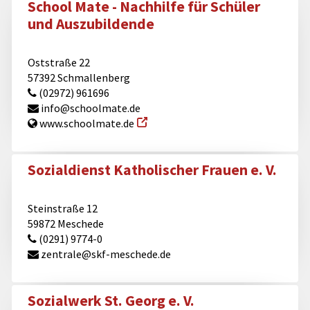
School Mate - Nachhilfe für Schüler
und Auszubildende
Oststraße 22
57392 Schmallenberg
(02972) 961696
info@​schoolmate.de
www.schoolmate.de
Sozialdienst Katholischer Frauen e. V.
Steinstraße 12
59872 Meschede
(0291) 9774-0
zentrale@​skf-meschede.de
Sozialwerk St. Georg e. V.