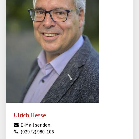
Ulrich Hesse
E-Mail senden
(02972) 980-106