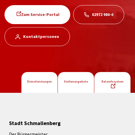
Zum Service-Portal
02972 980-0
Kontaktpersonen
Dienstleistungen
Stellenangebote
Ratsinfosystem
Stadt Schmallenberg
Der Bürgermeister