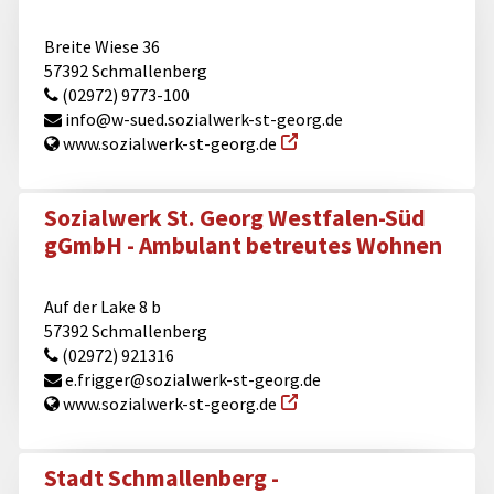
Breite Wiese 36
57392 Schmallenberg
(02972) 9773-100
info@​w-sued.sozialwerk-st-georg.de
www.sozialwerk-st-georg.de
Sozialwerk St. Georg Westfalen-Süd
gGmbH - Ambulant betreutes Wohnen
Auf der Lake 8 b
57392 Schmallenberg
(02972) 921316
e.frigger@​sozialwerk-st-georg.de
www.sozialwerk-st-georg.de
Stadt Schmallenberg -