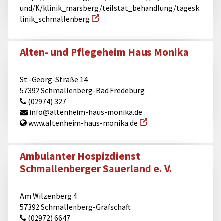
und/K/klinik_marsberg/teilstat_behandlung/tagesk
linik_schmallenberg
Alten- und Pflegeheim Haus Monika
St.-Georg-Straße 14
57392 Schmallenberg-Bad Fredeburg
(02974) 327
info@​altenheim-haus-monika.de
www.altenheim-haus-monika.de
Ambulanter Hospizdienst
Schmallenberger Sauerland e. V.
Am Wilzenberg 4
57392 Schmallenberg-Grafschaft
(02972) 6647