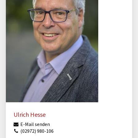
Ulrich Hesse
E-Mail senden
(02972) 980-106