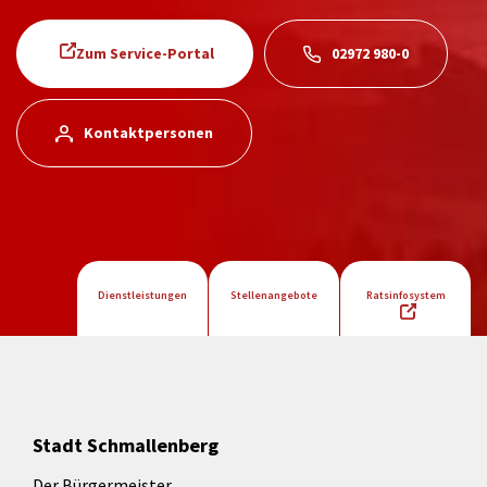
Zum Service-Portal
02972 980-0
Kontaktpersonen
Dienstleistungen
Stellenangebote
Ratsinfosystem
Stadt Schmallenberg
Der Bürgermeister