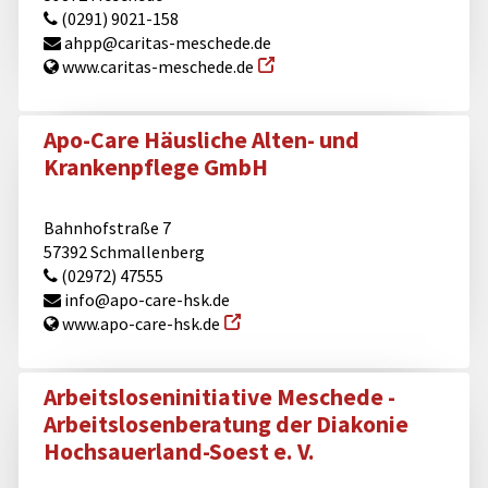
(0291) 9021-158
ahpp@​caritas-meschede.de
www.caritas-meschede.de
Apo-Care Häusliche Alten- und
Krankenpflege GmbH
Bahnhofstraße 7
57392 Schmallenberg
(02972) 47555
info@​apo-care-hsk.de
www.apo-care-hsk.de
Arbeitsloseninitiative Meschede -
Arbeitslosenberatung der Diakonie
Hochsauerland-Soest e. V.