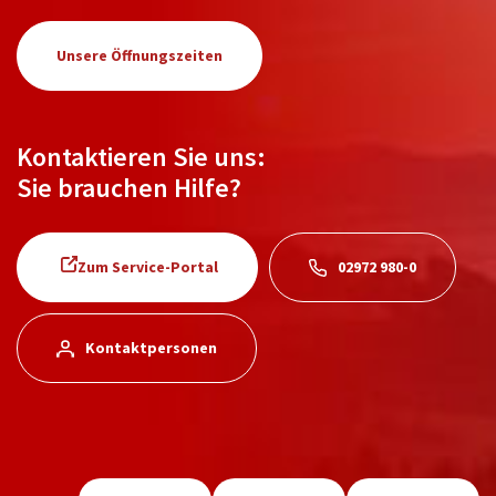
Unsere Öffnungszeiten
Kontaktieren Sie uns:
Sie brauchen Hilfe?
Zum Service-Portal
02972 980-0
Kontaktpersonen