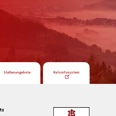
Stellenangebote
Ratsinfosystem
tz