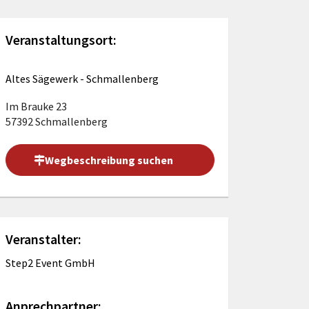
Förderungen von Bund und Land
Wald & Forst
Veranstaltungsort:
Altes Sägewerk - Schmallenberg
Im Brauke 23
57392 Schmallenberg
Wegbeschreibung suchen
Veranstalter:
Step2 Event GmbH
Anprechpartner: