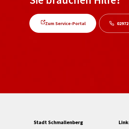
Zum Service-Portal
02972
Stadt Schmallenberg
Link