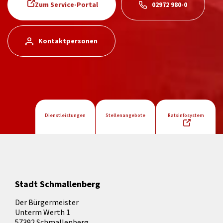
Zum Service-Portal
02972 980-0
Kontaktpersonen
Dienstleistungen
Stellenangebote
Ratsinfosystem
Stadt Schmallenberg
Der Bürgermeister
Unterm Werth 1
57392 Schmallenberg