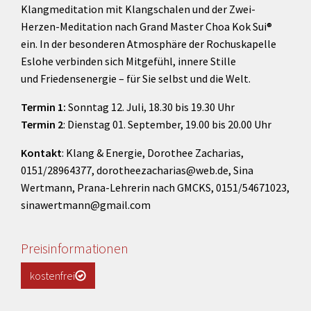
Klangmeditation mit Klangschalen und der Zwei-
Herzen-Meditation nach Grand Master Choa Kok Sui®
ein. In der besonderen Atmosphäre der Rochuskapelle
Eslohe verbinden sich Mitgefühl, innere Stille
und Friedensenergie – für Sie selbst und die Welt.
Termin 1:
Sonntag 12. Juli, 18.30 bis 19.30 Uhr
Termin 2
: Dienstag 01. September, 19.00 bis 20.00 Uhr
Kontakt
: Klang & Energie, Dorothee Zacharias,
0151/28964377, dorotheezacharias@web.de, Sina
Wertmann, Prana-Lehrerin nach GMCKS, 0151/54671023,
sinawertmann@gmail.com
Preisinformationen
kostenfrei