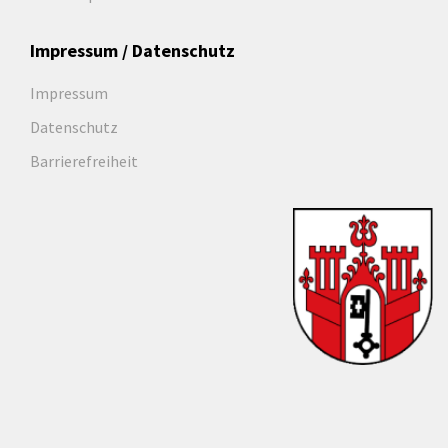
Impressum / Datenschutz
Impressum
Datenschutz
Barrierefreiheit