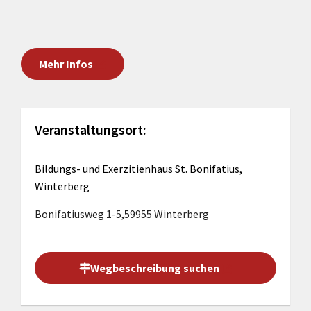
Mehr Infos
Veranstaltungsort:
Bildungs- und Exerzitienhaus St. Bonifatius,
Winterberg
Bonifatiusweg 1-5,59955 Winterberg
Wegbeschreibung suchen