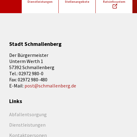
Dienstleistungen
Stellenangebote
Ratsinfosystem
Stadt Schmallenberg
Der Bürgermeister
Unterm Werth 1
57392 Schmallenberg
Tel.: 02972 980-0
Fax: 02972 980-480
E-Mail:
post@schmallenberg.de
Links
Abfallentsorgung
Dienstleistungen
Kontaktpersonen